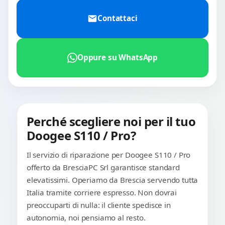
Contattaci
Oppure su WhatsApp
Perché scegliere noi per il tuo
Doogee S110 / Pro?
Il servizio di riparazione per Doogee S110 / Pro
offerto da BresciaPC Srl garantisce standard
elevatissimi. Operiamo da Brescia servendo tutta
Italia tramite corriere espresso. Non dovrai
preoccuparti di nulla: il cliente spedisce in
autonomia, noi pensiamo al resto.