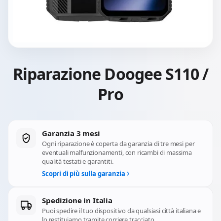
Riparazione Doogee S110 /
Pro
Garanzia 3 mesi
Ogni riparazione è coperta da garanzia di tre mesi per
eventuali malfunzionamenti, con ricambi di massima
qualità testati e garantiti.
Scopri di più sulla garanzia
Spedizione in Italia
Puoi spedire il tuo dispositivo da qualsiasi città italiana e
lo restituiamo tramite corriere tracciato.