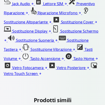
Jack Audio
Lettore SIM
Preventivo
Riparazione
Riparazione Microfono
Sostituzione Altoparlante
Sostituzione Cover
Sostituzione Display
Sostituzione Schermo
Sostituzione Suoneria
Sostituzione
Tastiera
Sostituzione Vibrazione
Tasti
Volume
Tasto Accensione
Tasto Home
Vetro Fotocamera
Vetro Posteriore
Vetro Touch Screen
Prodotti simili