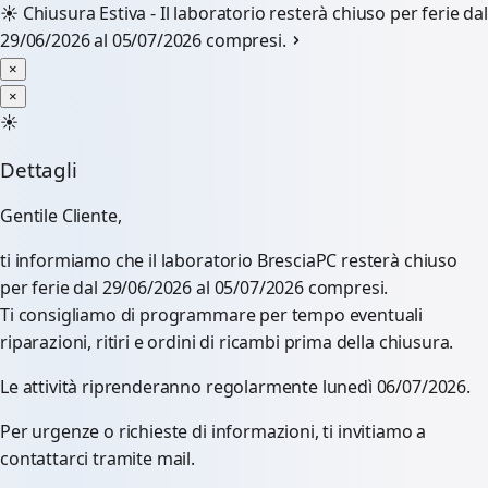
☀️
Chiusura Estiva - Il laboratorio resterà chiuso per ferie dal
29/06/2026 al 05/07/2026 compresi.
×
×
☀️
Dettagli
Gentile Cliente,
ti informiamo che il laboratorio BresciaPC resterà chiuso
per ferie dal 29/06/2026 al 05/07/2026 compresi.
Ti consigliamo di programmare per tempo eventuali
riparazioni, ritiri e ordini di ricambi prima della chiusura.
Le attività riprenderanno regolarmente lunedì 06/07/2026.
Per urgenze o richieste di informazioni, ti invitiamo a
contattarci tramite mail.