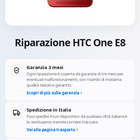
Riparazione HTC One E8
Garanzia 3 mesi
Ogni riparazione è coperta da garanzia di tre mesi per
eventuali malfunzionamenti, con ricambi di massima
qualità testati e garantiti.
Scopri di più sulla garanzia
Spedizione in Italia
Puoi spedire il tuo dispositivo da qualsiasi città italiana e
lo restituiamo tramite corriere tracciato.
Vai alla pagina trasporto