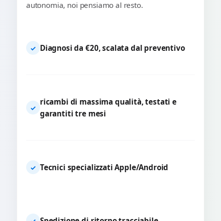
autonomia, noi pensiamo al resto.
Diagnosi da €20, scalata dal preventivo
✓
ricambi di massima qualità, testati e
✓
garantiti tre mesi
Tecnici specializzati Apple/Android
✓
Spedizione di ritorno tracciabile
✓