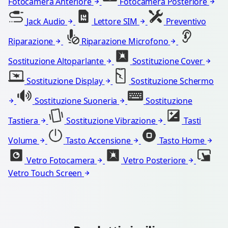
Fotocamera Anteriore
Fotocamera Posteriore
Jack Audio
Lettore SIM
Preventivo
Riparazione
Riparazione Microfono
Sostituzione Altoparlante
Sostituzione Cover
Sostituzione Display
Sostituzione Schermo
Sostituzione Suoneria
Sostituzione
Tastiera
Sostituzione Vibrazione
Tasti
Volume
Tasto Accensione
Tasto Home
Vetro Fotocamera
Vetro Posteriore
Vetro Touch Screen