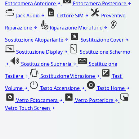
Fotocamera Anteriore
Fotocamera Posteriore
Jack Audio
Lettore SIM
Preventivo
Riparazione
Riparazione Microfono
Sostituzione Altoparlante
Sostituzione Cover
Sostituzione Display
Sostituzione Schermo
Sostituzione Suoneria
Sostituzione
Tastiera
Sostituzione Vibrazione
Tasti
Volume
Tasto Accensione
Tasto Home
Vetro Fotocamera
Vetro Posteriore
Vetro Touch Screen