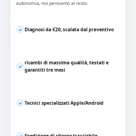
autonomia, noi pensiamo al resto.
Diagnosi da €20, scalata dal preventivo
✓
ricambi di massima qualità, testati e
✓
garantiti tre mesi
Tecnici specializzati Apple/Android
✓
Spedizione di ritorno tracciabile
✓