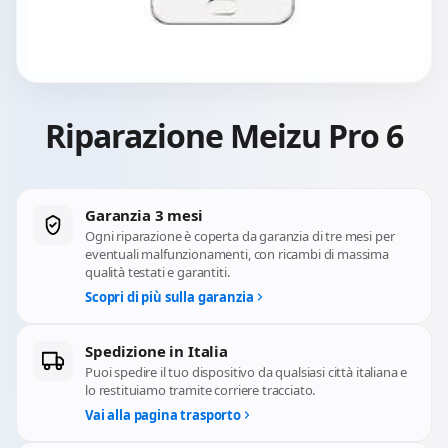
Riparazione Meizu Pro 6
Garanzia 3 mesi
Ogni riparazione è coperta da garanzia di tre mesi per
eventuali malfunzionamenti, con ricambi di massima
qualità testati e garantiti.
Scopri di più sulla garanzia
Spedizione in Italia
Puoi spedire il tuo dispositivo da qualsiasi città italiana e
lo restituiamo tramite corriere tracciato.
Vai alla pagina trasporto