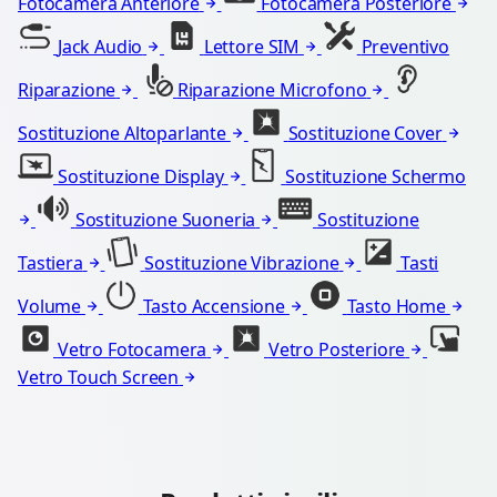
Fotocamera Anteriore
Fotocamera Posteriore
Jack Audio
Lettore SIM
Preventivo
Riparazione
Riparazione Microfono
Sostituzione Altoparlante
Sostituzione Cover
Sostituzione Display
Sostituzione Schermo
Sostituzione Suoneria
Sostituzione
Tastiera
Sostituzione Vibrazione
Tasti
Volume
Tasto Accensione
Tasto Home
Vetro Fotocamera
Vetro Posteriore
Vetro Touch Screen