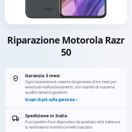
Riparazione Motorola Razr
50
Garanzia 3 mesi
Ogni riparazione è coperta da garanzia di tre mesi per
eventuali malfunzionamenti, con ricambi di massima
qualità testati e garantiti.
Scopri di più sulla garanzia
Spedizione in Italia
Puoi spedire il tuo dispositivo da qualsiasi città italiana e
lo restituiamo tramite corriere tracciato.