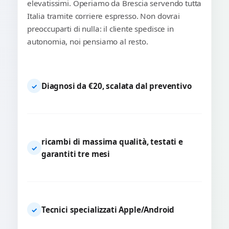
elevatissimi. Operiamo da Brescia servendo tutta
Italia tramite corriere espresso. Non dovrai
preoccuparti di nulla: il cliente spedisce in
autonomia, noi pensiamo al resto.
Diagnosi da €20, scalata dal preventivo
✓
ricambi di massima qualità, testati e
✓
garantiti tre mesi
Tecnici specializzati Apple/Android
✓