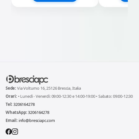
Sede:
Via Volturno 16, 25126 Brescia, Italia
Orari:
• Lunedì - Venerdì: 09:00-12:30 e 14:00-19:00 • Sabato: 09:00-12:30
Tel:
3206164278
WhatsApp:
3206164278
Email:
info@bresciapc.com