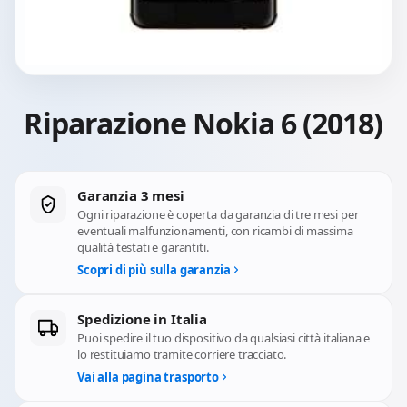
Riparazione Nokia 6 (2018)
Garanzia 3 mesi
Ogni riparazione è coperta da garanzia di tre mesi per
eventuali malfunzionamenti, con ricambi di massima
qualità testati e garantiti.
Scopri di più sulla garanzia
Spedizione in Italia
Puoi spedire il tuo dispositivo da qualsiasi città italiana e
lo restituiamo tramite corriere tracciato.
Vai alla pagina trasporto