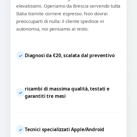
elevatissimi. Operiamo da Brescia servendo tutta
Italia tramite corriere espresso. Non dovrai
preoccuparti di nulla: il cliente spedisce in
autonomia, noi pensiamo al resto.
Diagnosi da €20, scalata dal preventivo
✓
ricambi di massima qualità, testati e
✓
garantiti tre mesi
Tecnici specializzati Apple/Android
✓