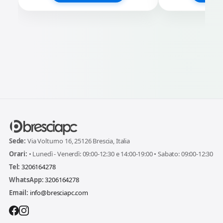
Sede:
Via Volturno 16, 25126 Brescia, Italia
Orari:
• Lunedì - Venerdì: 09:00-12:30 e 14:00-19:00 • Sabato: 09:00-12:30
Tel:
3206164278
WhatsApp:
3206164278
Email:
info@bresciapc.com