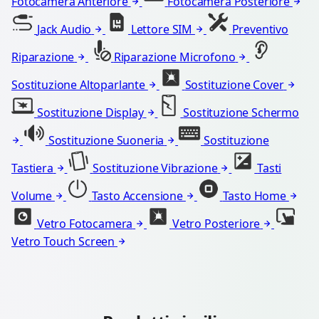
Fotocamera Anteriore
Fotocamera Posteriore
Jack Audio
Lettore SIM
Preventivo
Riparazione
Riparazione Microfono
Sostituzione Altoparlante
Sostituzione Cover
Sostituzione Display
Sostituzione Schermo
Sostituzione Suoneria
Sostituzione
Tastiera
Sostituzione Vibrazione
Tasti
Volume
Tasto Accensione
Tasto Home
Vetro Fotocamera
Vetro Posteriore
Vetro Touch Screen