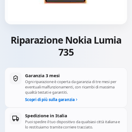
Riparazione Nokia Lumia
735
Garanzia 3 mesi
Ogni riparazione è coperta da garanzia di tre mesi per
eventuali malfunzionamenti, con ricambi di massima
qualità testati e garantiti.
Scopri di più sulla garanzia
Spedizione in Italia
Puoi spedire il tuo dispositivo da qualsiasi città italiana e
lo restituiamo tramite corriere tracciato.