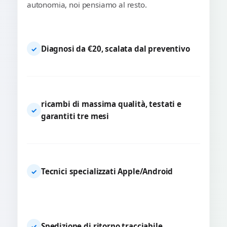
autonomia, noi pensiamo al resto.
Diagnosi da €20, scalata dal preventivo
✓
ricambi di massima qualità, testati e
✓
garantiti tre mesi
Tecnici specializzati Apple/Android
✓
Spedizione di ritorno tracciabile
✓