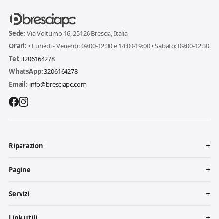
Sede:
Via Volturno 16, 25126 Brescia, Italia
Orari:
• Lunedì - Venerdì: 09:00-12:30 e 14:00-19:00 • Sabato: 09:00-12:30
Tel:
3206164278
WhatsApp:
3206164278
Email:
info@bresciapc.com
Riparazioni
Pagine
Servizi
Link utili