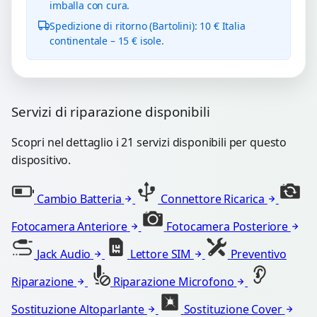
imballa con cura.
Spedizione di ritorno (Bartolini): 10 € Italia
continentale – 15 € isole.
Servizi di riparazione disponibili
Scopri nel dettaglio i 21 servizi disponibili per questo
dispositivo.
Cambio Batteria
Connettore Ricarica
Fotocamera Anteriore
Fotocamera Posteriore
Jack Audio
Lettore SIM
Preventivo
Riparazione
Riparazione Microfono
Sostituzione Altoparlante
Sostituzione Cover