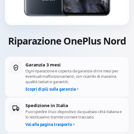
Riparazione OnePlus Nord
Garanzia 3 mesi
Ogni riparazione è coperta da garanzia di tre mesi per
eventuali malfunzionamenti, con ricambi di massima
qualità testati e garantiti.
Scopri di più sulla garanzia
Spedizione in Italia
Puoi spedire il tuo dispositivo da qualsiasi città italiana e
lo restituiamo tramite corriere tracciato.
Vai alla pagina trasporto