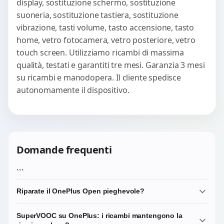
display, sostituzione schermo, sostituzione
suoneria, sostituzione tastiera, sostituzione
vibrazione, tasti volume, tasto accensione, tasto
home, vetro fotocamera, vetro posteriore, vetro
touch screen. Utilizziamo ricambi di massima
qualità, testati e garantiti tre mesi. Garanzia 3 mesi
su ricambi e manodopera. Il cliente spedisce
autonomamente il dispositivo.
Domande frequenti
```
Riparate il OnePlus Open pieghevole?
Sì, ma sono interventi specialistici. Per il OnePlus Open
SuperVOOC su OnePlus: i ricambi mantengono la
scrivici prima per una verifica preliminare di disponibilità