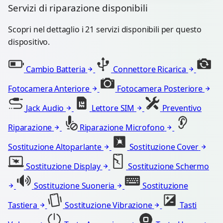
Servizi di riparazione disponibili
Scopri nel dettaglio i 21 servizi disponibili per questo
dispositivo.
Cambio Batteria
Connettore Ricarica
Fotocamera Anteriore
Fotocamera Posteriore
Jack Audio
Lettore SIM
Preventivo
Riparazione
Riparazione Microfono
Sostituzione Altoparlante
Sostituzione Cover
Sostituzione Display
Sostituzione Schermo
Sostituzione Suoneria
Sostituzione
Tastiera
Sostituzione Vibrazione
Tasti