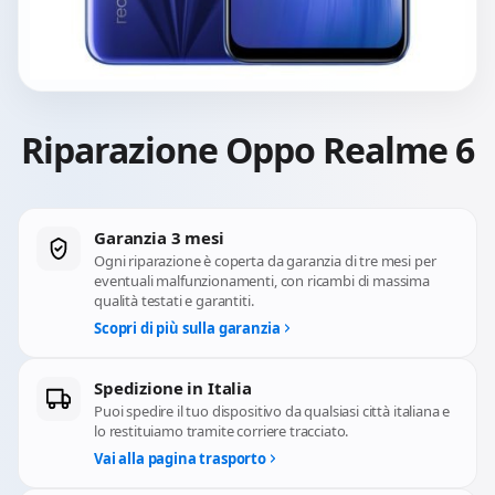
Riparazione Oppo Realme 6
Garanzia 3 mesi
Ogni riparazione è coperta da garanzia di tre mesi per
eventuali malfunzionamenti, con ricambi di massima
qualità testati e garantiti.
Scopri di più sulla garanzia
Spedizione in Italia
Puoi spedire il tuo dispositivo da qualsiasi città italiana e
lo restituiamo tramite corriere tracciato.
Vai alla pagina trasporto