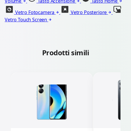
Volume
Tasto Accensione
Tasto Home
Vetro Fotocamera
Vetro Posteriore
Vetro Touch Screen
Prodotti simili