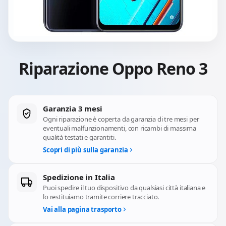
Riparazione Oppo Reno 3
Garanzia 3 mesi
Ogni riparazione è coperta da garanzia di tre mesi per
eventuali malfunzionamenti, con ricambi di massima
qualità testati e garantiti.
Scopri di più sulla garanzia
Spedizione in Italia
Puoi spedire il tuo dispositivo da qualsiasi città italiana e
lo restituiamo tramite corriere tracciato.
Vai alla pagina trasporto