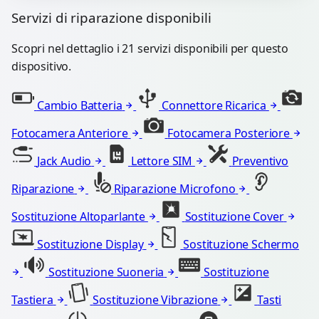
Servizi di riparazione disponibili
Scopri nel dettaglio i 21 servizi disponibili per questo
dispositivo.
Cambio Batteria
Connettore Ricarica
Fotocamera Anteriore
Fotocamera Posteriore
Jack Audio
Lettore SIM
Preventivo
Riparazione
Riparazione Microfono
Sostituzione Altoparlante
Sostituzione Cover
Sostituzione Display
Sostituzione Schermo
Sostituzione Suoneria
Sostituzione
Tastiera
Sostituzione Vibrazione
Tasti