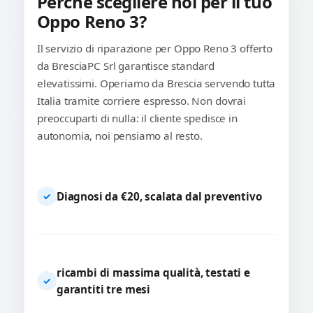
Perché scegliere noi per il tuo
Oppo Reno 3?
Il servizio di riparazione per Oppo Reno 3 offerto
da BresciaPC Srl garantisce standard
elevatissimi. Operiamo da Brescia servendo tutta
Italia tramite corriere espresso. Non dovrai
preoccuparti di nulla: il cliente spedisce in
autonomia, noi pensiamo al resto.
Diagnosi da €20, scalata dal preventivo
✓
ricambi di massima qualità, testati e
✓
garantiti tre mesi