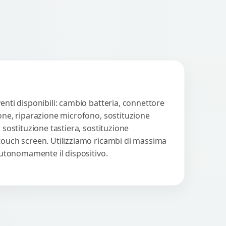
cessori....
enti disponibili: cambio batteria, connettore
ione, riparazione microfono, sostituzione
 sostituzione tastiera, sostituzione
 touch screen. Utilizziamo ricambi di massima
 autonomamente il dispositivo.