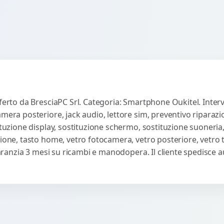
ac
fferto da BresciaPC Srl. Categoria: Smartphone Oukitel. Interv
amera posteriore, jack audio, lettore sim, preventivo riparaz
ituzione display, sostituzione schermo, sostituzione suoneria,
sione, tasto home, vetro fotocamera, vetro posteriore, vetro
 Garanzia 3 mesi su ricambi e manodopera. Il cliente spedisce