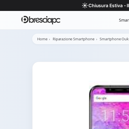
☀️
Chiusura Estiva - 
Smar
Home
Riparazione Smartphone
Smartphone Ouki