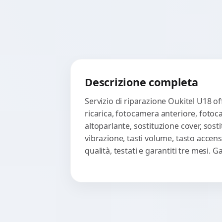
Descrizione completa
Servizio di riparazione Oukitel U18 o
ricarica, fotocamera anteriore, fotoc
altoparlante, sostituzione cover, sost
vibrazione, tasti volume, tasto accen
qualità, testati e garantiti tre mesi.