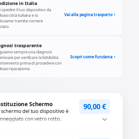
dizione in Italia
 spedire il tuo dispositivo da
Vai alla pagina trasporto
siasi città italiana e lo
ituiamo tramite corriere
ciato.
agnosi trasparente
guiamo sempre una diagnosi
Scopri come funziona
iminare per verificare la fattibilità
l'intervento prima di procedere con
siasi riparazione.
stituzione Schermo
90,00
€
 schermo del tuo dispositivo è
nneggiato con vetro rotto,
lle, macchie, schermo nero o
xel morti? Sostituiamo schermi
Procedi