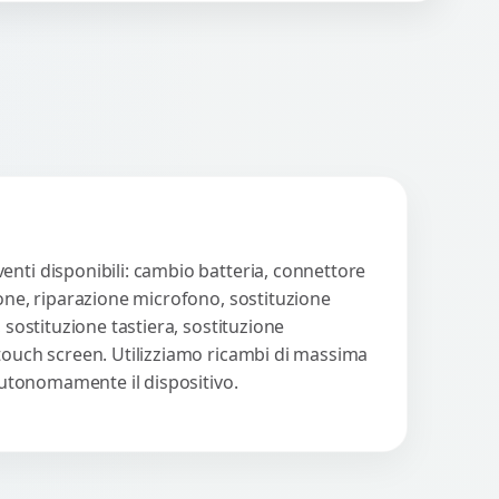
n strumenti avanzati per...
Procedi
enti disponibili: cambio batteria, connettore
ione, riparazione microfono, sostituzione
 sostituzione tastiera, sostituzione
 touch screen. Utilizziamo ricambi di massima
 autonomamente il dispositivo.