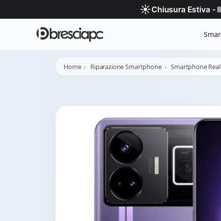
☀️
Chiusura Estiva - 
Smar
Home
Riparazione Smartphone
Smartphone Rea