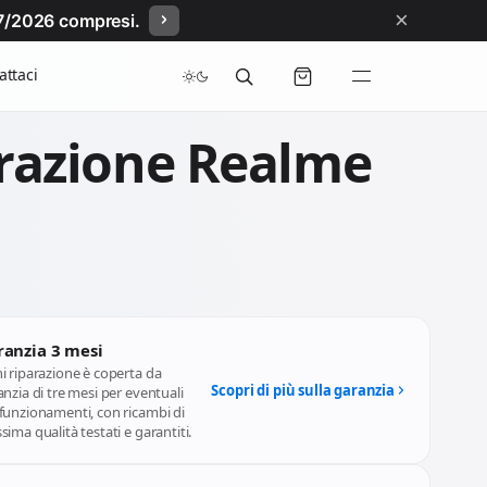
×
/07/2026 compresi.
attaci
razione Realme
ranzia 3 mesi
i riparazione è coperta da
Scopri di più sulla garanzia
nzia di tre mesi per eventuali
funzionamenti, con ricambi di
ima qualità testati e garantiti.