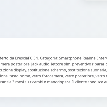
co
ferto da BresciaPC Srl. Categoria: Smartphone Realme. Interv
amera posteriore, jack audio, lettore sim, preventivo riparaz
ituzione display, sostituzione schermo, sostituzione suoneria,
sione, tasto home, vetro fotocamera, vetro posteriore, vetro
 Garanzia 3 mesi su ricambi e manodopera. Il cliente spedisce