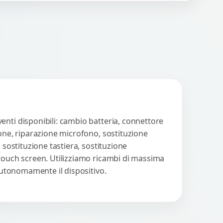
n strumenti avanzati per...
Procedi
enti disponibili: cambio batteria, connettore
ione, riparazione microfono, sostituzione
 sostituzione tastiera, sostituzione
 touch screen. Utilizziamo ricambi di massima
 autonomamente il dispositivo.