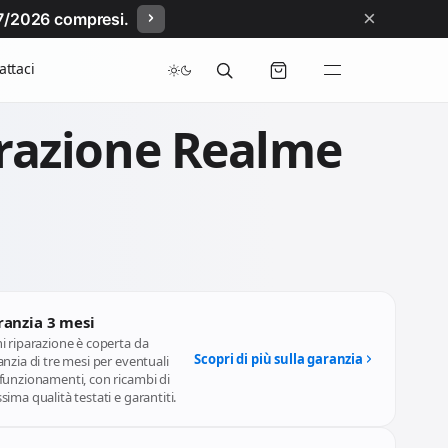
×
/07/2026 compresi.
attaci
razione Realme
ranzia 3 mesi
i riparazione è coperta da
Scopri di più sulla garanzia
nzia di tre mesi per eventuali
funzionamenti, con ricambi di
ima qualità testati e garantiti.