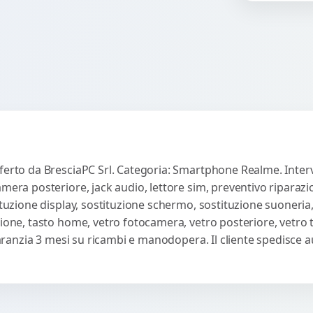
co
ferto da BresciaPC Srl. Categoria: Smartphone Realme. Interv
amera posteriore, jack audio, lettore sim, preventivo riparaz
ituzione display, sostituzione schermo, sostituzione suoneria,
sione, tasto home, vetro fotocamera, vetro posteriore, vetro
 Garanzia 3 mesi su ricambi e manodopera. Il cliente spedisce