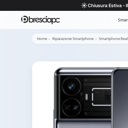
☀️
Chiusura Estiva - 
Smar
Home
Riparazione Smartphone
Smartphone Rea