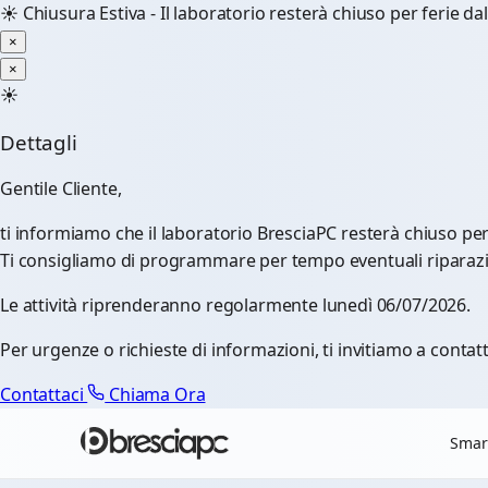
☀️
Chiusura Estiva - Il laboratorio resterà chiuso per ferie d
×
×
☀️
Dettagli
Gentile Cliente,
ti informiamo che il laboratorio BresciaPC resterà chiuso pe
Ti consigliamo di programmare per tempo eventuali riparazioni
Le attività riprenderanno regolarmente lunedì 06/07/2026.
Per urgenze o richieste di informazioni, ti invitiamo a contatt
Contattaci
Chiama Ora
Smar