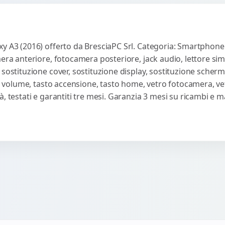
xy A3 (2016) offerto da BresciaPC Srl. Categoria: Smartphone
mera anteriore, fotocamera posteriore, jack audio, lettore sim
 sostituzione cover, sostituzione display, sostituzione scherm
sti volume, tasto accensione, tasto home, vetro fotocamera, ve
, testati e garantiti tre mesi. Garanzia 3 mesi su ricambi e 