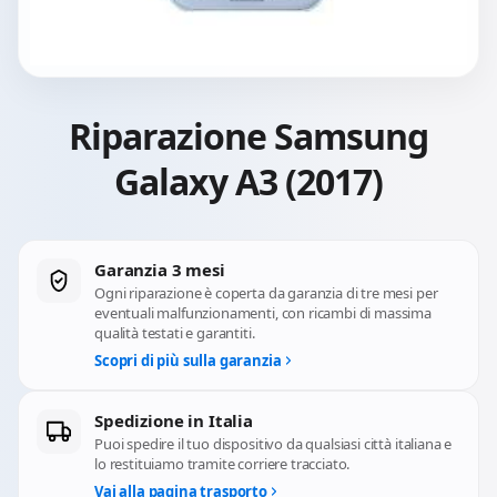
Riparazione Samsung
Galaxy A3 (2017)
Garanzia 3 mesi
Ogni riparazione è coperta da garanzia di tre mesi per
eventuali malfunzionamenti, con ricambi di massima
qualità testati e garantiti.
Scopri di più sulla garanzia
Spedizione in Italia
Puoi spedire il tuo dispositivo da qualsiasi città italiana e
lo restituiamo tramite corriere tracciato.
Vai alla pagina trasporto