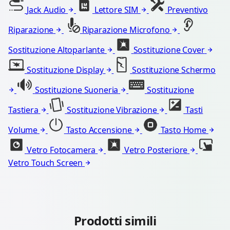
Jack Audio
Lettore SIM
Preventivo
Riparazione
Riparazione Microfono
Sostituzione Altoparlante
Sostituzione Cover
Sostituzione Display
Sostituzione Schermo
Sostituzione Suoneria
Sostituzione
Tastiera
Sostituzione Vibrazione
Tasti
Volume
Tasto Accensione
Tasto Home
Vetro Fotocamera
Vetro Posteriore
Vetro Touch Screen
Prodotti simili