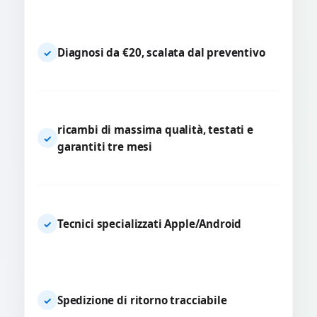
Diagnosi da €20, scalata dal preventivo
✓
ricambi di massima qualità, testati e
✓
garantiti tre mesi
Tecnici specializzati Apple/Android
✓
Spedizione di ritorno tracciabile
✓