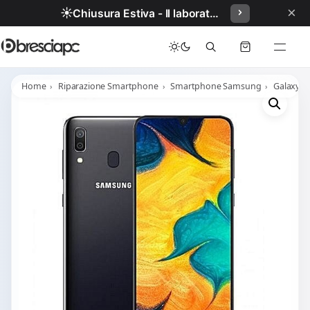
×
☀️
Chiusura Estiva - Il laboratorio resterà chiuso per ferie dal 29/06/2026 al 05/07/2026 compresi.
Home
Riparazione Smartphone
Smartphone Samsung
Galaxy A