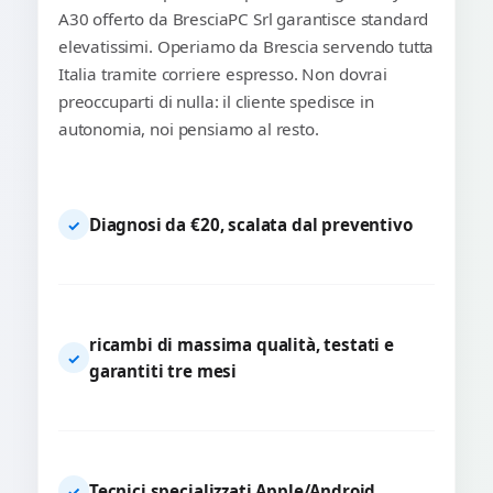
A30 offerto da BresciaPC Srl garantisce standard
elevatissimi. Operiamo da Brescia servendo tutta
Italia tramite corriere espresso. Non dovrai
preoccuparti di nulla: il cliente spedisce in
autonomia, noi pensiamo al resto.
Diagnosi da €20, scalata dal preventivo
✓
ricambi di massima qualità, testati e
✓
garantiti tre mesi
Tecnici specializzati Apple/Android
✓