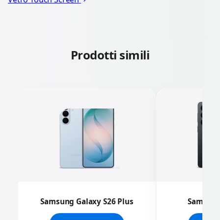
Prodotti simili
Samsung Galaxy S26 Plus
Samsung