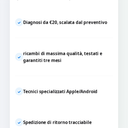
Diagnosi da €20, scalata dal preventivo
✓
ricambi di massima qualità, testati e
✓
garantiti tre mesi
Tecnici specializzati Apple/Android
✓
Spedizione di ritorno tracciabile
✓