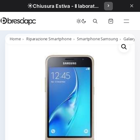
×
☀️
Chiusura Estiva - Il laboratorio resterà chiuso per ferie dal 29/06/2026 al 05/07/2026 compresi.
Home
Riparazione Smartphone
Smartphone Samsung
Galaxy J