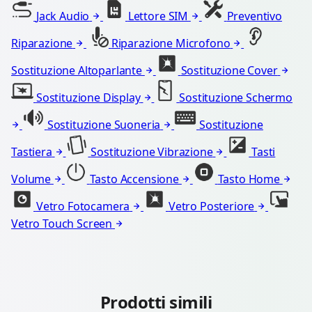
Jack Audio
Lettore SIM
Preventivo
Riparazione
Riparazione Microfono
Sostituzione Altoparlante
Sostituzione Cover
Sostituzione Display
Sostituzione Schermo
Sostituzione Suoneria
Sostituzione
Tastiera
Sostituzione Vibrazione
Tasti
Volume
Tasto Accensione
Tasto Home
Vetro Fotocamera
Vetro Posteriore
Vetro Touch Screen
Prodotti simili