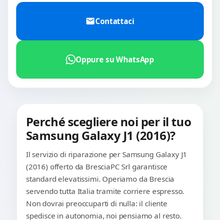
Contattaci
Oppure su WhatsApp
Perché scegliere noi per il tuo
Samsung Galaxy J1 (2016)?
Il servizio di riparazione per Samsung Galaxy J1
(2016) offerto da BresciaPC Srl garantisce
standard elevatissimi. Operiamo da Brescia
servendo tutta Italia tramite corriere espresso.
Non dovrai preoccuparti di nulla: il cliente
spedisce in autonomia, noi pensiamo al resto.