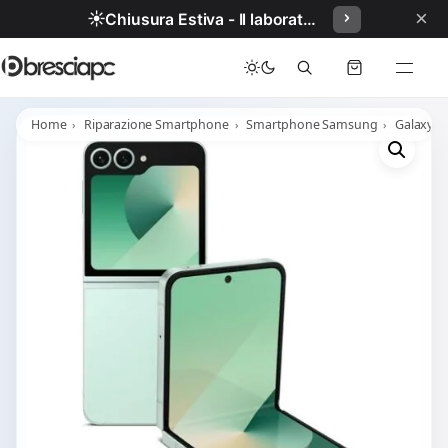
×
☀️
Chiusura Estiva - Il laboratorio resterà chiuso per ferie dal 29/06/2026 al 05/07/2026 compresi.
Home
Riparazione Smartphone
Smartphone Samsung
Galaxy Z