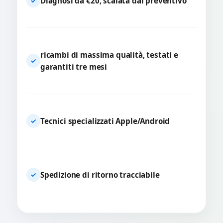
Diagnosi da €20, scalata dal preventivo
✓
ricambi di massima qualità, testati e
✓
garantiti tre mesi
Tecnici specializzati Apple/Android
✓
Spedizione di ritorno tracciabile
✓