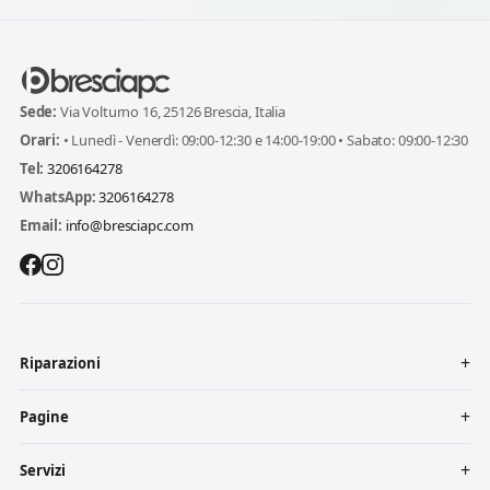
Sede:
Via Volturno 16, 25126 Brescia, Italia
Orari:
• Lunedì - Venerdì: 09:00-12:30 e 14:00-19:00 • Sabato: 09:00-12:30
Tel:
3206164278
WhatsApp:
3206164278
Email:
info@bresciapc.com
Riparazioni
Pagine
Servizi