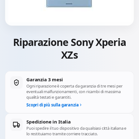
Riparazione Sony Xperia
XZs
Garanzia 3 mesi
Ogni riparazione è coperta da garanzia di tre mesi per
eventuali malfunzionamenti, con ricambi di massima
qualità testati e garantiti.
Scopri di più sulla garanzia
Spedizione in Italia
Puoi spedire il tuo dispositivo da qualsiasi città italiana e
lo restituiamo tramite corriere tracciato.