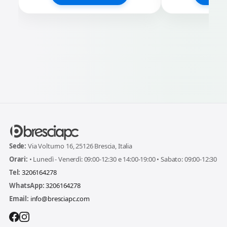
Sede:
Via Volturno 16, 25126 Brescia, Italia
Orari:
• Lunedì - Venerdì: 09:00-12:30 e 14:00-19:00 • Sabato: 09:00-12:30
Tel:
3206164278
WhatsApp:
3206164278
Email:
info@bresciapc.com