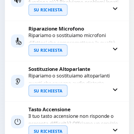
funziona più? Risolviamo problemi legati
WhatsApp
a moduli audio difettosi con interventi
SU RICHIESTA
precisi e componenti...
Riparazione Microfono
Richiedi Preventivo
Ripariamo o sostituiamo microfoni
difettosi che compromettono la qualità
WhatsApp
audio delle registrazioni o delle
SU RICHIESTA
chiamate. Diagnosi accurata e ricambi
di...
Sostituzione Altoparlante
Richiedi Preventivo
Ripariamo o sostituiamo altoparlanti
guasti che causano audio distorto,
WhatsApp
basso o assente. Utilizziamo ricambi di
SU RICHIESTA
alta qualità garantiti per 3...
Tasto Accensione
Richiedi Preventivo
Il tuo tasto accensione non risponde o
presenta difficoltà? Offriamo un servizio
WhatsApp
professionale di riparazione o
SU RICHIESTA