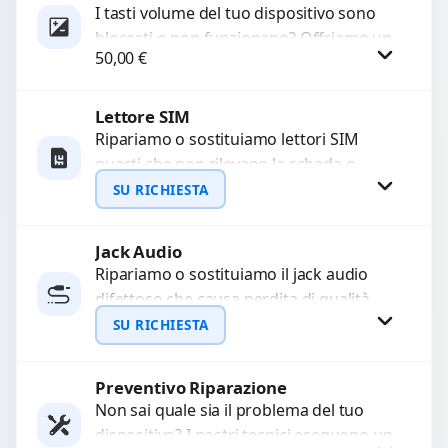
I tasti volume del tuo dispositivo sono
bloccati o non funzionano? Offriamo un
50,00
€
servizio di riparazione o sostituzione
con ricambi...
Lettore SIM
Procedi
Ripariamo o sostituiamo lettori SIM
guasti che non rilevano la scheda o
interrompono il segnale. Utilizziamo
SU RICHIESTA
ricambi testati e garantiti...
Jack Audio
Richiedi Preventivo
Ripariamo o sostituiamo il jack audio
difettoso che causa perdita di qualità
WhatsApp
sonora o impossibilità di collegare cuffie
SU RICHIESTA
e accessori....
Preventivo Riparazione
Richiedi Preventivo
Non sai quale sia il problema del tuo
dispositivo? I nostri tecnici eseguono un
WhatsApp