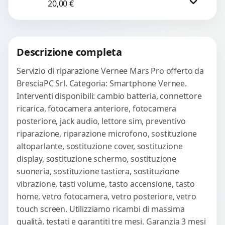
20,00
€
check-up completo con strumenti
avanzati per...
Procedi
Descrizione completa
Servizio di riparazione Vernee Mars Pro offerto da
BresciaPC Srl. Categoria: Smartphone Vernee.
Interventi disponibili: cambio batteria, connettore
ricarica, fotocamera anteriore, fotocamera
posteriore, jack audio, lettore sim, preventivo
riparazione, riparazione microfono, sostituzione
altoparlante, sostituzione cover, sostituzione
display, sostituzione schermo, sostituzione
suoneria, sostituzione tastiera, sostituzione
vibrazione, tasti volume, tasto accensione, tasto
home, vetro fotocamera, vetro posteriore, vetro
touch screen. Utilizziamo ricambi di massima
qualità, testati e garantiti tre mesi. Garanzia 3 mesi