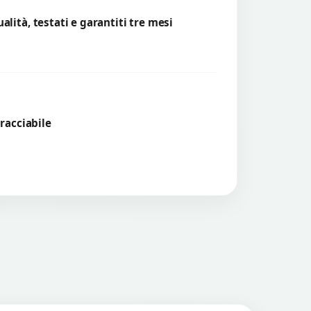
lità, testati e garantiti tre mesi
tracciabile