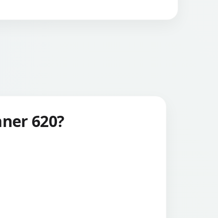
nner 620?