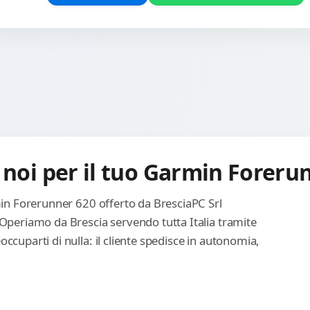
 noi per il tuo Garmin Foreru
rmin Forerunner 620 offerto da BresciaPC Srl
 Operiamo da Brescia servendo tutta Italia tramite
ccuparti di nulla: il cliente spedisce in autonomia,