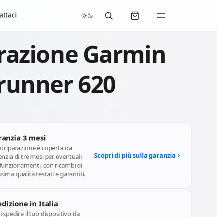
/07/2026 compresi.
attaci
razione Garmin
runner 620
ranzia 3 mesi
i riparazione è coperta da
Scopri di più sulla garanzia
nzia di tre mesi per eventuali
funzionamenti, con ricambi di
ima qualità testati e garantiti.
dizione in Italia
 spedire il tuo dispositivo da