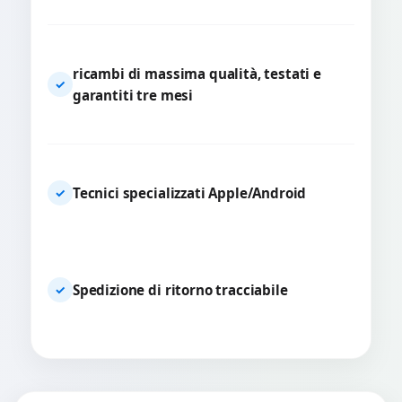
ricambi di massima qualità, testati e
✓
garantiti tre mesi
Tecnici specializzati Apple/Android
✓
Spedizione di ritorno tracciabile
✓