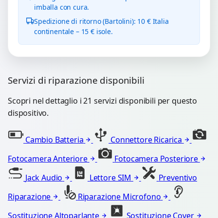
imballa con cura.
Spedizione di ritorno (Bartolini): 10 € Italia
continentale – 15 € isole.
Servizi di riparazione disponibili
Scopri nel dettaglio i 21 servizi disponibili per questo
dispositivo.
Cambio Batteria
Connettore Ricarica
Fotocamera Anteriore
Fotocamera Posteriore
Jack Audio
Lettore SIM
Preventivo
Riparazione
Riparazione Microfono
Sostituzione Altoparlante
Sostituzione Cover