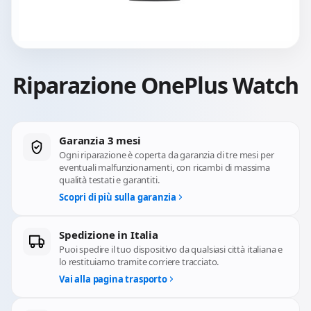
Riparazione OnePlus Watch
Garanzia 3 mesi
Ogni riparazione è coperta da garanzia di tre mesi per
eventuali malfunzionamenti, con ricambi di massima
qualità testati e garantiti.
Scopri di più sulla garanzia
Spedizione in Italia
Puoi spedire il tuo dispositivo da qualsiasi città italiana e
lo restituiamo tramite corriere tracciato.
Vai alla pagina trasporto