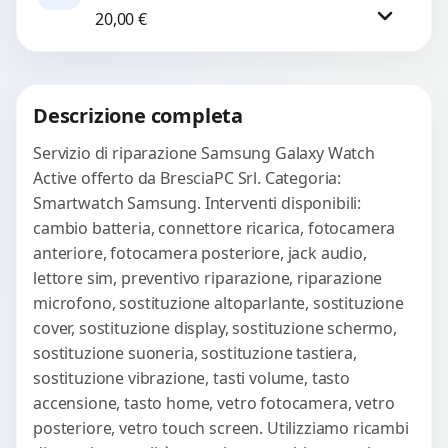
WhatsApp
20,00
€
check-up completo con strumenti
avanzati per...
Procedi
Descrizione completa
Servizio di riparazione Samsung Galaxy Watch
Active offerto da BresciaPC Srl. Categoria:
Smartwatch Samsung. Interventi disponibili:
cambio batteria, connettore ricarica, fotocamera
anteriore, fotocamera posteriore, jack audio,
lettore sim, preventivo riparazione, riparazione
microfono, sostituzione altoparlante, sostituzione
cover, sostituzione display, sostituzione schermo,
sostituzione suoneria, sostituzione tastiera,
sostituzione vibrazione, tasti volume, tasto
accensione, tasto home, vetro fotocamera, vetro
posteriore, vetro touch screen. Utilizziamo ricambi