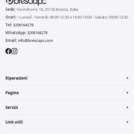
Sede:
Via Volturno 16, 25126 Brescia, Italia
Orari:
• Lunedì - Venerdì: 09:00-12:30 e 14:00-19:00 • Sabato: 09:00-12:30
Tel:
3206164278
WhatsApp:
3206164278
Email:
info@bresciapc.com
Riparazioni
Pagine
Servizi
Link utili