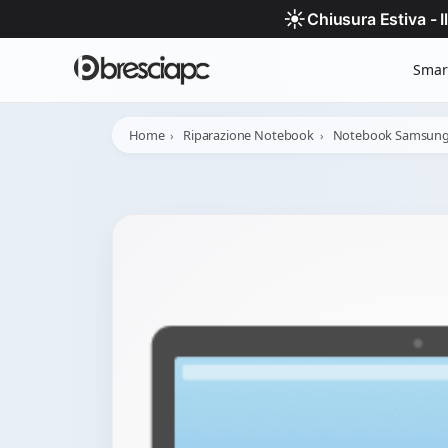
☀️
Chiusura Estiva - 
Smar
Home
Riparazione Notebook
Notebook Samsun