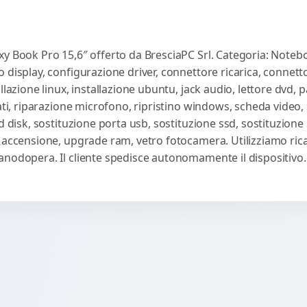
xy Book Pro 15,6″ offerto da BresciaPC Srl. Categoria: Noteb
display, configurazione driver, connettore ricarica, connetto
llazione linux, installazione ubuntu, jack audio, lettore dvd,
ati, riparazione microfono, ripristino windows, scheda video, 
d disk, sostituzione porta usb, sostituzione ssd, sostituzione 
 accensione, upgrade ram, vetro fotocamera. Utilizziamo ricam
anodopera. Il cliente spedisce autonomamente il dispositivo.