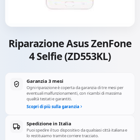
Riparazione Asus ZenFone
4 Selfie (ZD553KL)
Garanzia 3 mesi
Ogni riparazione è coperta da garanzia di tre mesi per
eventuali malfunzionamenti, con ricambi di massima
qualità testati e garantiti.
Scopri di più sulla garanzia
Spedizione in Italia
Puoi spedire il tuo dispositivo da qualsiasi città italiana e
lo restituiamo tramite corriere tracciato.