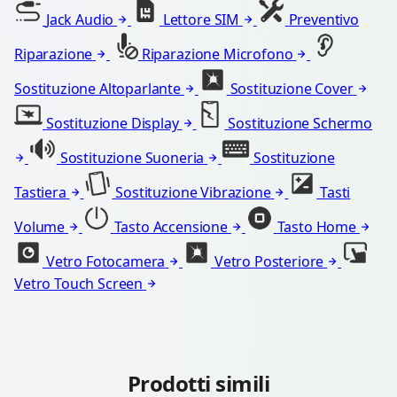
Jack Audio
Lettore SIM
Preventivo
Riparazione
Riparazione Microfono
Sostituzione Altoparlante
Sostituzione Cover
Sostituzione Display
Sostituzione Schermo
Sostituzione Suoneria
Sostituzione
Tastiera
Sostituzione Vibrazione
Tasti
Volume
Tasto Accensione
Tasto Home
Vetro Fotocamera
Vetro Posteriore
Vetro Touch Screen
Prodotti simili