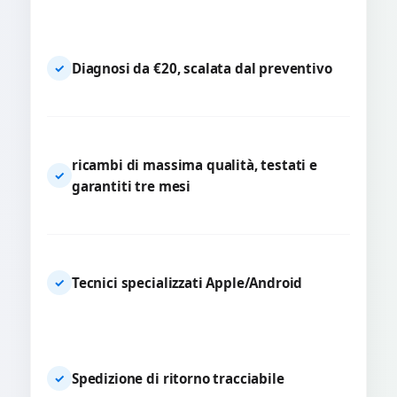
Diagnosi da €20, scalata dal preventivo
✓
ricambi di massima qualità, testati e
✓
garantiti tre mesi
Tecnici specializzati Apple/Android
✓
Spedizione di ritorno tracciabile
✓