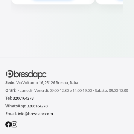
Sede:
Via Volturno 16, 25126 Brescia, Italia
Orari:
• Lunedì - Venerdì: 09:00-12:30 e 14:00-19:00 • Sabato: 09:00-12:30
Tel:
3206164278
WhatsApp:
3206164278
Email:
info@bresciapc.com