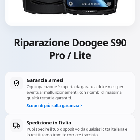
Riparazione Doogee S90
Pro / Lite
Garanzia 3 mesi
Ogni riparazione è coperta da garanzia di tre mesi per
eventuali malfunzionamenti, con ricambi di massima
qualità testati e garantiti.
Scopri di più sulla garanzia
Spedizione in Italia
Puoi spedire il tuo dispositivo da qualsiasi città italiana e
lo restituiamo tramite corriere tracciato.