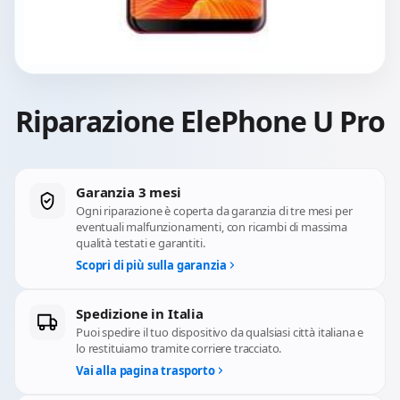
Riparazione ElePhone U Pro
Garanzia 3 mesi
Ogni riparazione è coperta da garanzia di tre mesi per
eventuali malfunzionamenti, con ricambi di massima
qualità testati e garantiti.
Scopri di più sulla garanzia
Spedizione in Italia
Puoi spedire il tuo dispositivo da qualsiasi città italiana e
lo restituiamo tramite corriere tracciato.
Vai alla pagina trasporto