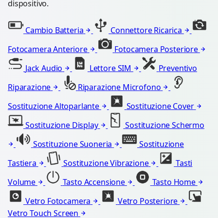
dispositivo.
Cambio Batteria
Connettore Ricarica
Fotocamera Anteriore
Fotocamera Posteriore
Jack Audio
Lettore SIM
Preventivo
Riparazione
Riparazione Microfono
Sostituzione Altoparlante
Sostituzione Cover
Sostituzione Display
Sostituzione Schermo
Sostituzione Suoneria
Sostituzione
Tastiera
Sostituzione Vibrazione
Tasti
Volume
Tasto Accensione
Tasto Home
Vetro Fotocamera
Vetro Posteriore
Vetro Touch Screen