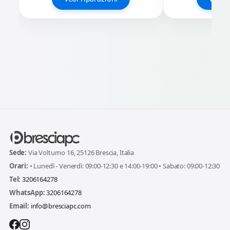
Sede:
Via Volturno 16, 25126 Brescia, Italia
Orari:
• Lunedì - Venerdì: 09:00-12:30 e 14:00-19:00 • Sabato: 09:00-12:30
Tel:
3206164278
WhatsApp:
3206164278
Email:
info@bresciapc.com