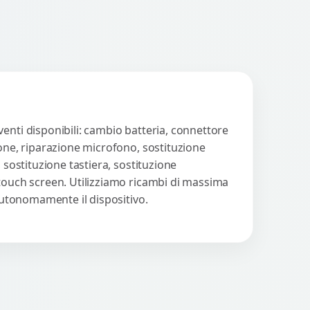
enti disponibili: cambio batteria, connettore
ione, riparazione microfono, sostituzione
 sostituzione tastiera, sostituzione
 touch screen. Utilizziamo ricambi di massima
 autonomamente il dispositivo.