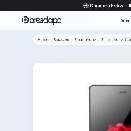
☀️
Chiusura Estiva - 
Smar
Home
Riparazione Smartphone
Smartphone Nub