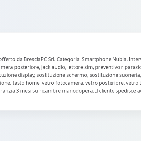
offerto da BresciaPC Srl. Categoria: Smartphone Nubia. Interv
amera posteriore, jack audio, lettore sim, preventivo riparaz
ituzione display, sostituzione schermo, sostituzione suoneria,
sione, tasto home, vetro fotocamera, vetro posteriore, vetro
 Garanzia 3 mesi su ricambi e manodopera. Il cliente spedisce