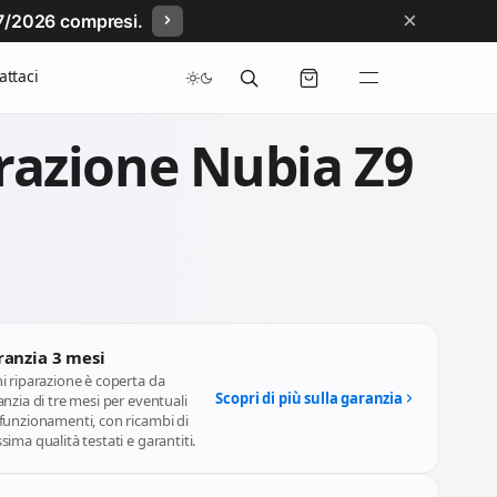
×
/07/2026 compresi.
attaci
razione Nubia Z9
ranzia 3 mesi
i riparazione è coperta da
Scopri di più sulla garanzia
nzia di tre mesi per eventuali
funzionamenti, con ricambi di
ima qualità testati e garantiti.