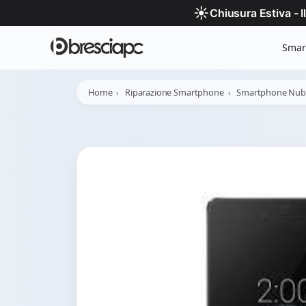
☀️
Chiusura Estiva - 
Smar
Home
Riparazione Smartphone
Smartphone Nub