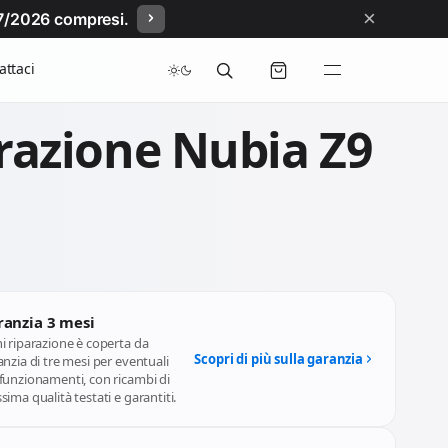
×
/07/2026 compresi.
attaci
razione Nubia Z9
ranzia 3 mesi
i riparazione è coperta da
Scopri di più sulla garanzia
nzia di tre mesi per eventuali
funzionamenti, con ricambi di
ima qualità testati e garantiti.