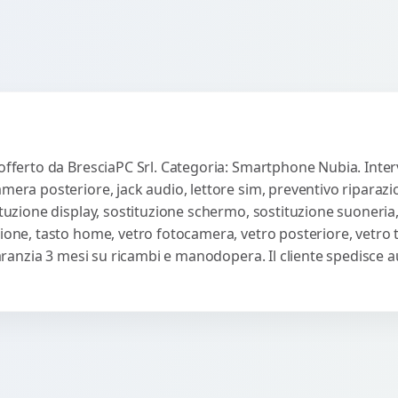
 offerto da BresciaPC Srl. Categoria: Smartphone Nubia. Inter
amera posteriore, jack audio, lettore sim, preventivo riparaz
ituzione display, sostituzione schermo, sostituzione suoneria,
sione, tasto home, vetro fotocamera, vetro posteriore, vetro
 Garanzia 3 mesi su ricambi e manodopera. Il cliente spedisce