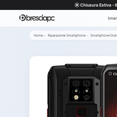
☀️
Chiusura Estiva - 
Smar
Home
Riparazione Smartphone
Smartphone Ouki