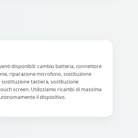
venti disponibili: cambio batteria, connettore
ione, riparazione microfono, sostituzione
 sostituzione tastiera, sostituzione
 touch screen. Utilizziamo ricambi di massima
 autonomamente il dispositivo.