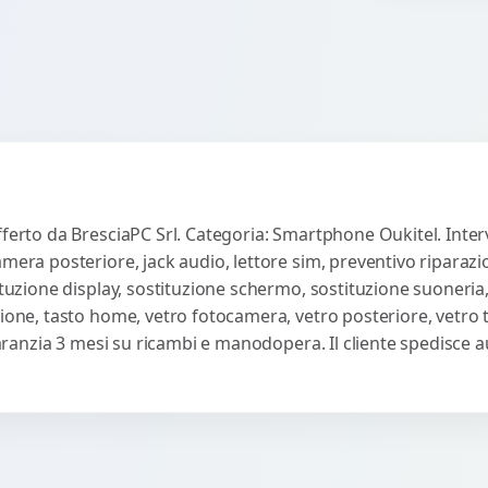
fferto da BresciaPC Srl. Categoria: Smartphone Oukitel. Inter
amera posteriore, jack audio, lettore sim, preventivo riparaz
ituzione display, sostituzione schermo, sostituzione suoneria,
sione, tasto home, vetro fotocamera, vetro posteriore, vetro
 Garanzia 3 mesi su ricambi e manodopera. Il cliente spedisce