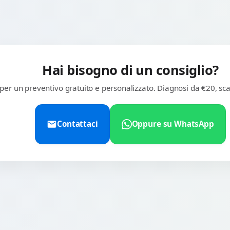
Hai bisogno di un consiglio?
 per un preventivo gratuito e personalizzato. Diagnosi da €20, sca
Contattaci
Oppure su WhatsApp