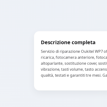
Descrizione completa
Servizio di riparazione Oukitel WP7 o
ricarica, fotocamera anteriore, fotoc
altoparlante, sostituzione cover, sost
vibrazione, tasti volume, tasto accen
qualità, testati e garantiti tre mesi.