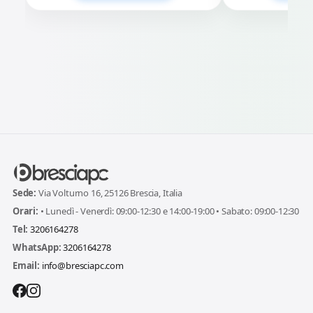
Sede:
Via Volturno 16, 25126 Brescia, Italia
Orari:
• Lunedì - Venerdì: 09:00-12:30 e 14:00-19:00 • Sabato: 09:00-12:30
Tel:
3206164278
WhatsApp:
3206164278
Email:
info@bresciapc.com