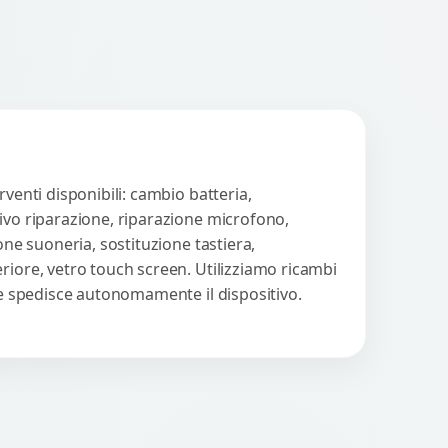
venti disponibili: cambio batteria,
tivo riparazione, riparazione microfono,
one suoneria, sostituzione tastiera,
riore, vetro touch screen. Utilizziamo ricambi
nte spedisce autonomamente il dispositivo.