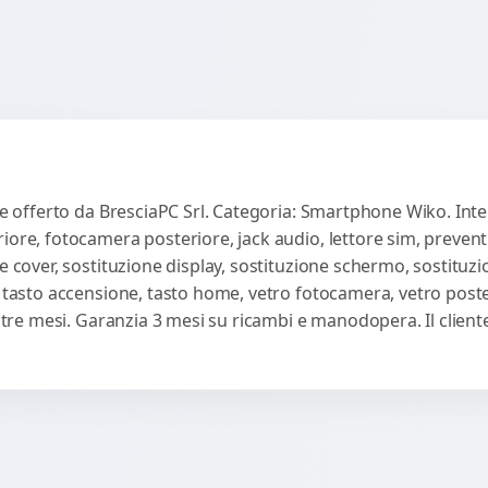
te offerto da BresciaPC Srl. Categoria: Smartphone Wiko. Inter
iore, fotocamera posteriore, jack audio, lettore sim, preven
e cover, sostituzione display, sostituzione schermo, sostituzi
, tasto accensione, tasto home, vetro fotocamera, vetro poste
ti tre mesi. Garanzia 3 mesi su ricambi e manodopera. Il clie