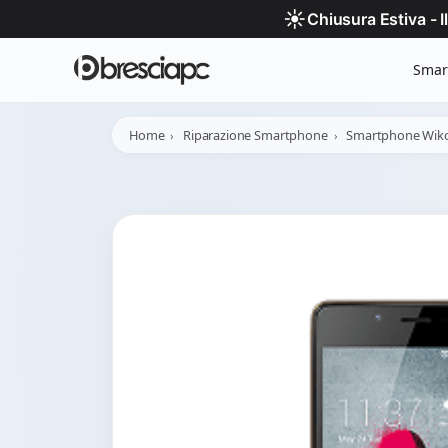
☀️
Chiusura Estiva - 
Smar
Home
Riparazione Smartphone
Smartphone Wik