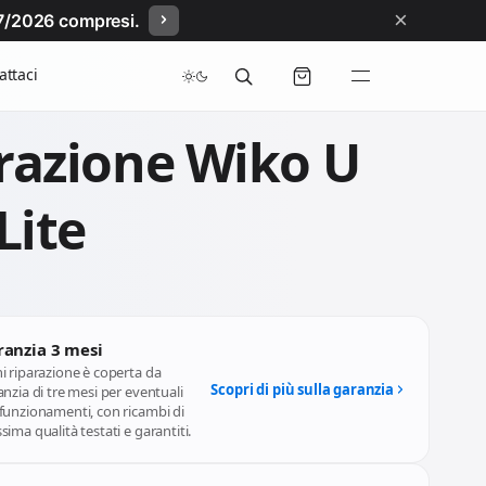
×
/07/2026 compresi.
attaci
razione Wiko U
Lite
ranzia 3 mesi
i riparazione è coperta da
Scopri di più sulla garanzia
nzia di tre mesi per eventuali
funzionamenti, con ricambi di
ima qualità testati e garantiti.