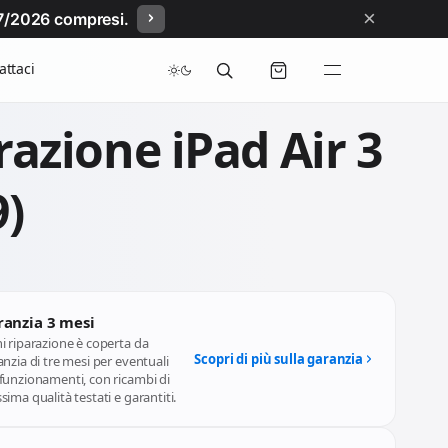
×
/07/2026 compresi.
attaci
razione iPad Air 3
9)
ranzia 3 mesi
i riparazione è coperta da
Scopri di più sulla garanzia
nzia di tre mesi per eventuali
funzionamenti, con ricambi di
ima qualità testati e garantiti.