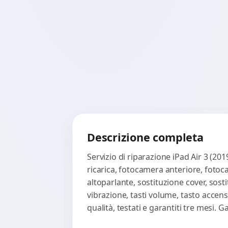
Descrizione completa
Servizio di riparazione iPad Air 3 (20
ricarica, fotocamera anteriore, fotoc
altoparlante, sostituzione cover, sost
vibrazione, tasti volume, tasto accen
qualità, testati e garantiti tre mesi.