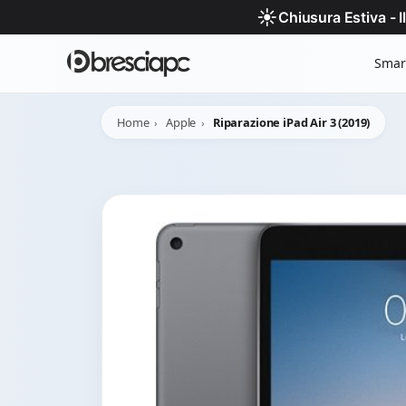
☀️
Chiusura Estiva - 
Smar
Home
Apple
Riparazione iPad Air 3 (2019)