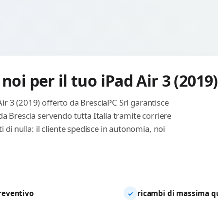
noi per il tuo iPad Air 3 (2019)
 Air 3 (2019) offerto da BresciaPC Srl garantisce
a Brescia servendo tutta Italia tramite corriere
di nulla: il cliente spedisce in autonomia, noi
preventivo
ricambi di massima qua
✓