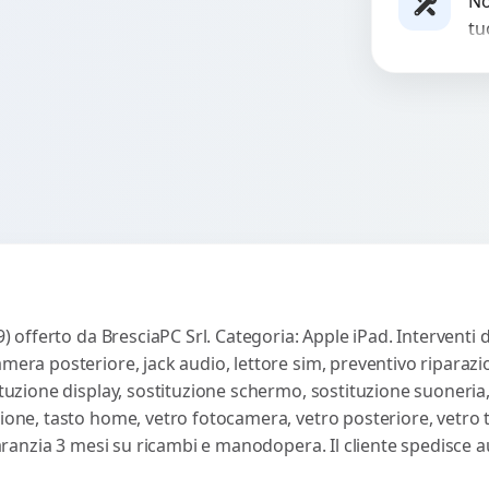
No
tu
es
co
19) offerto da BresciaPC Srl. Categoria: Apple iPad. Interventi 
amera posteriore, jack audio, lettore sim, preventivo riparaz
ituzione display, sostituzione schermo, sostituzione suoneria,
sione, tasto home, vetro fotocamera, vetro posteriore, vetro
 Garanzia 3 mesi su ricambi e manodopera. Il cliente spedisce