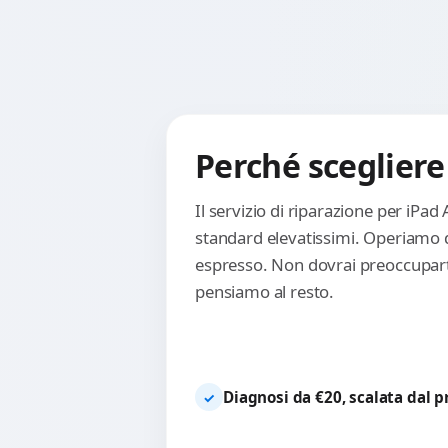
Perché scegliere 
Il servizio di riparazione per iPad
standard elevatissimi. Operiamo d
espresso. Non dovrai preoccuparti 
pensiamo al resto.
Diagnosi da €20, scalata dal 
✓