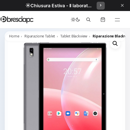
×
☀️
Chiusura Estiva - Il laboratorio resterà chiuso per ferie dal 29/06/2026 al 05/07/2026 compresi.
Home
Riparazione Tablet
Tablet Blackview
Riparazione Blackvie