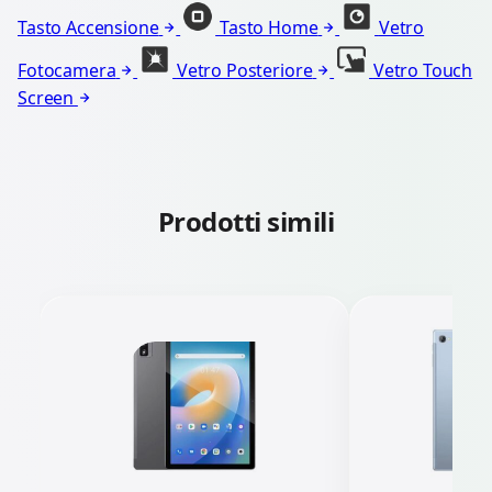
Tasto Accensione
Tasto Home
Vetro
Fotocamera
Vetro Posteriore
Vetro Touch
Screen
Prodotti simili