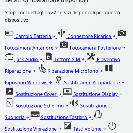
Scopri nel dettaglio i 22 servizi disponibili per questo
dispositivo.
Cambio Batteria
Connettore Ricarica
Fotocamera Anteriore
Fotocamera Posteriore
Jack Audio
Lettore SIM
Preventivo
Riparazione
Riparazione Microfono
Ripristino Windows
Sostituzione Altoparlante
Sostituzione Cover
Sostituzione Display
Sostituzione Schermo
Sostituzione
Suoneria
Sostituzione Tastiera
Sostituzione Vibrazione
Tasti Volume