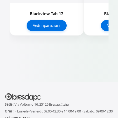
Blackview Tab 12
Blackv
Vedi riparazioni
Vedi r
Sede:
Via Volturno 16, 25126 Brescia, Italia
Orari:
• Lunedì - Venerdì: 09:00-12:30 e 14:00-19:00 • Sabato: 09:00-12:30