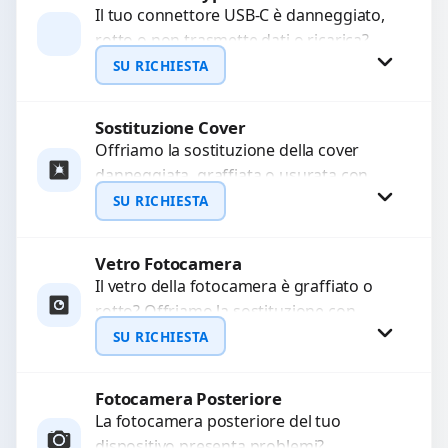
Il tuo connettore USB-C è danneggiato,
rotto o non trasmette dati o ricarica?
WhatsApp
Ripariamo o sostituiamo connettori
SU RICHIESTA
guasti, ossidati, allentati...
Sostituzione Cover
Richiedi Preventivo
Offriamo la sostituzione della cover
danneggiata, graffiata o usurata con
WhatsApp
ricambi di alta qualità e garantiti.
SU RICHIESTA
Ripristiniamo l’aspetto estetico e...
Vetro Fotocamera
Richiedi Preventivo
Il vetro della fotocamera è graffiato o
rotto? Offriamo la sostituzione con
WhatsApp
ricambi di alta qualità garantiti per 3
SU RICHIESTA
mesi....
Fotocamera Posteriore
Richiedi Preventivo
La fotocamera posteriore del tuo
dispositivo presenta problemi?