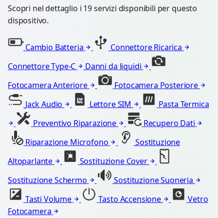
Scopri nel dettaglio i 19 servizi disponibili per questo
dispositivo.
Cambio Batteria
Connettore Ricarica
Connettore Type-C
Danni da liquidi
Fotocamera Anteriore
Fotocamera Posteriore
Jack Audio
Lettore SIM
Pasta Termica
Preventivo Riparazione
Recupero Dati
Riparazione Microfono
Sostituzione
Altoparlante
Sostituzione Cover
Sostituzione Schermo
Sostituzione Suoneria
Tasti Volume
Tasto Accensione
Vetro
Fotocamera