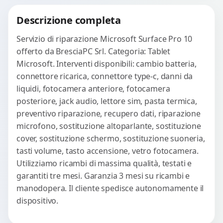
Richiedi Preventivo
Descrizione completa
WhatsApp
Servizio di riparazione Microsoft Surface Pro 10
offerto da BresciaPC Srl. Categoria: Tablet
Microsoft. Interventi disponibili: cambio batteria,
connettore ricarica, connettore type-c, danni da
liquidi, fotocamera anteriore, fotocamera
posteriore, jack audio, lettore sim, pasta termica,
preventivo riparazione, recupero dati, riparazione
microfono, sostituzione altoparlante, sostituzione
cover, sostituzione schermo, sostituzione suoneria,
tasti volume, tasto accensione, vetro fotocamera.
Utilizziamo ricambi di massima qualità, testati e
garantiti tre mesi. Garanzia 3 mesi su ricambi e
manodopera. Il cliente spedisce autonomamente il
dispositivo.