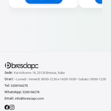
Sede:
Via Volturno 16, 25126 Brescia, Italia
Orari:
• Lunedì - Venerdì: 09:00-12:30 e 14:00-19:00 • Sabato: 09:00-12:30
Tel:
3206164278
WhatsApp:
3206164278
Email:
info@bresciapc.com