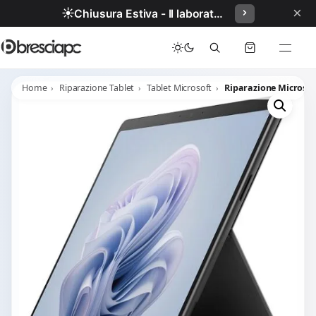
×
☀️
Chiusura Estiva - Il laboratorio resterà chiuso per ferie dal 29/06/2026 al 05/07/2026 compresi.
Home
Riparazione Tablet
Tablet Microsoft
Riparazione Microsof