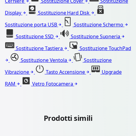
Cerniere
Sostituzione Cover
Sostituzione
Display
Sostituzione Hard Disk
Sostituzione porta USB
Sostituzione Schermo
Sostituzione SSD
Sostituzione Suoneria
Sostituzione Tastiera
Sostituzione TouchPad
Sostituzione Ventola
Sostituzione
Vibrazione
Tasto Accensione
Upgrade
RAM
Vetro Fotocamera
Prodotti simili