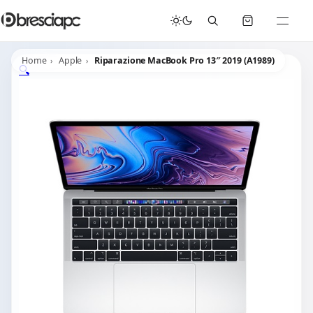
☀️
Chiusura Estiva - Il laboratorio resterà chiuso per ferie dal 29/06/2026 al 05/07/2026 compresi.
Home
Apple
Riparazione MacBook Pro 13″ 2019 (A1989)
🔍