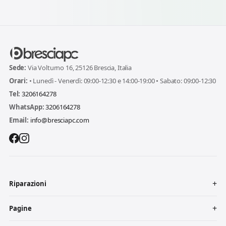
Sede:
Via Volturno 16, 25126 Brescia, Italia
Orari:
• Lunedì - Venerdì: 09:00-12:30 e 14:00-19:00 • Sabato: 09:00-12:30
Tel:
3206164278
WhatsApp:
3206164278
Email:
info@bresciapc.com
Riparazioni
Pagine