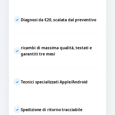
Diagnosi da €20, scalata dal preventivo
✓
ricambi di massima qualità, testati e
✓
garantiti tre mesi
Tecnici specializzati Apple/Android
✓
Spedizione di ritorno tracciabile
✓