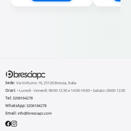
Sede:
Via Volturno 16, 25126 Brescia, Italia
Orari:
• Lunedì - Venerdì: 09:00-12:30 e 14:00-19:00 • Sabato: 09:00-12:30
Tel:
3206164278
WhatsApp:
3206164278
Email:
info@bresciapc.com