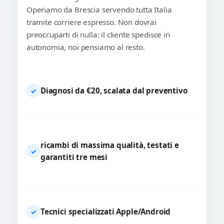
Operiamo da Brescia servendo tutta Italia
tramite corriere espresso. Non dovrai
preoccuparti di nulla: il cliente spedisce in
autonomia, noi pensiamo al resto.
Diagnosi da €20, scalata dal preventivo
✓
ricambi di massima qualità, testati e
✓
garantiti tre mesi
Tecnici specializzati Apple/Android
✓