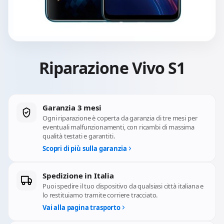
Riparazione Vivo S1
Garanzia 3 mesi
Ogni riparazione è coperta da garanzia di tre mesi per
eventuali malfunzionamenti, con ricambi di massima
qualità testati e garantiti.
Scopri di più sulla garanzia
Spedizione in Italia
Puoi spedire il tuo dispositivo da qualsiasi città italiana e
lo restituiamo tramite corriere tracciato.
Vai alla pagina trasporto