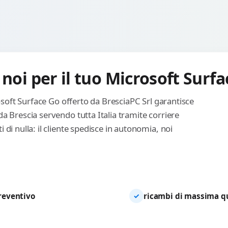
 noi per il tuo Microsoft Surf
rosoft Surface Go offerto da BresciaPC Srl garantisce
a Brescia servendo tutta Italia tramite corriere
di nulla: il cliente spedisce in autonomia, noi
preventivo
ricambi di massima qua
✓