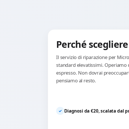
Perché scegliere
Il servizio di riparazione per Mic
standard elevatissimi. Operiamo d
espresso. Non dovrai preoccuparti 
pensiamo al resto.
Diagnosi da €20, scalata dal 
✓