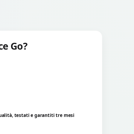
ace Go?
lità, testati e garantiti tre mesi