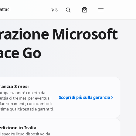
/07/2026 compresi.
attaci
razione Microsoft
ace Go
ranzia 3 mesi
i riparazione è coperta da
Scopri di più sulla garanzia
nzia di tre mesi per eventuali
funzionamenti, con ricambi di
ima qualità testati e garantiti.
dizione in Italia
 spedire il tuo dispositivo da