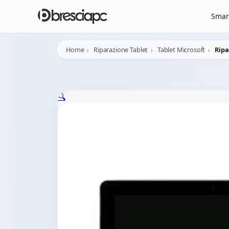
☀️
Chiusura Estiva - 
Smar
Home
Riparazione Tablet
Tablet Microsoft
Ripa
🔍