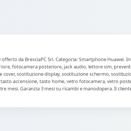
 offerto da BresciaPC Srl. Categoria: Smartphone Huawei. Inte
iore, fotocamera posteriore, jack audio, lettore sim, preven
e cover, sostituzione display, sostituzione schermo, sostituzi
, tasto accensione, tasto home, vetro fotocamera, vetro poste
ti tre mesi. Garanzia 3 mesi su ricambi e manodopera. Il clie