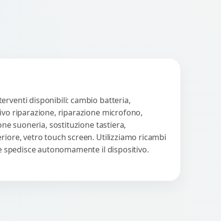
rventi disponibili: cambio batteria,
tivo riparazione, riparazione microfono,
one suoneria, sostituzione tastiera,
riore, vetro touch screen. Utilizziamo ricambi
nte spedisce autonomamente il dispositivo.