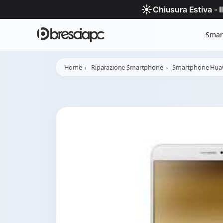
☀️
Chiusura Estiva - 
Smar
Home
Riparazione Smartphone
Smartphone Hua