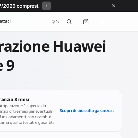
×
/07/2026 compresi.
attaci
razione Huawei
 9
ranzia 3 mesi
i riparazione è coperta da
Scopri di più sulla garanzia
nzia di tre mesi per eventuali
funzionamenti, con ricambi di
ima qualità testati e garantiti.